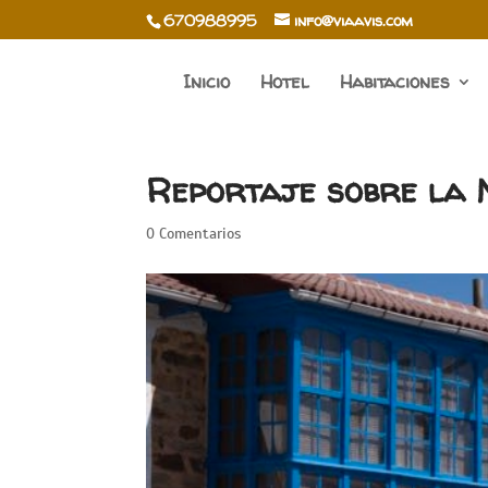
670988995
info@viaavis.com
Inicio
Hotel
Habitaciones
Reportaje sobre la
0 Comentarios