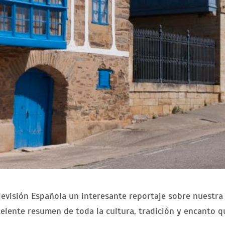
levisión Española un interesante reportaje sobre nuestra
elente resumen de toda la cultura, tradición y encanto q