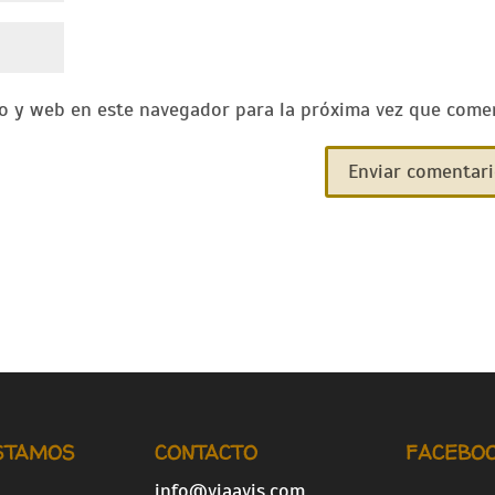
o y web en este navegador para la próxima vez que come
STAMOS
CONTACTO
FACEBO
info@viaavis.com