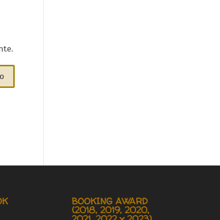
nte.
OK
BOOKING AWARD
(2018, 2019, 2020,
2021, 2022 y 2023)