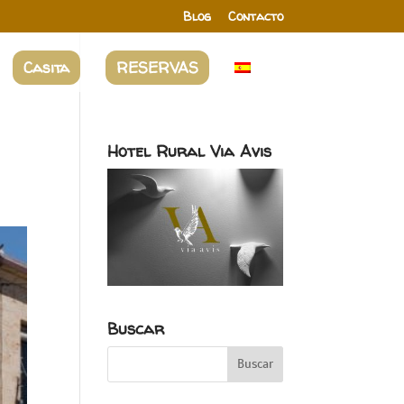
Blog
Contacto
Casita
RESERVAS
Hotel Rural Via Avis
Buscar