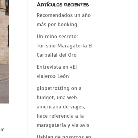
Artículos recientes
Recomendados un año
más por booking
Un reino secreto:
Turismo Maragatería El
Carballal del Oro
Entrevista en «El
viajero» León
globetrotting on a
budget, una web
americana de viajes,
hace referencia a la
maragatería y via avis
ue
Hablan de nosotros en