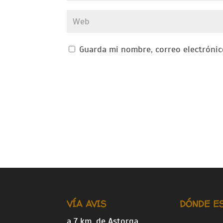
Guarda mi nombre, correo electrónic
VÍA AVIS
DÓNDE E
a 7 km. de Astorga