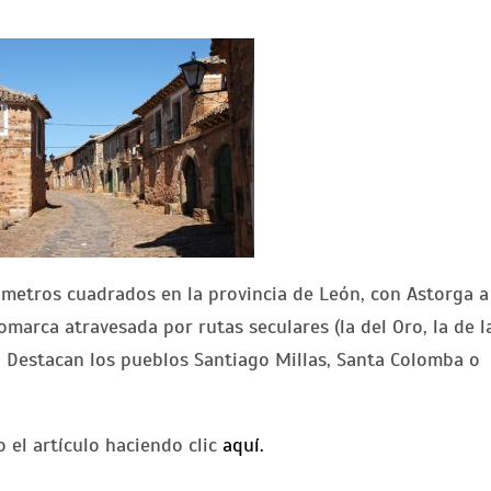
lómetros cuadrados en la provincia de León, con Astorga a
comarca atravesada por rutas seculares (la del Oro, la de l
s. Destacan los pueblos Santiago Millas, Santa Colomba o
 el artículo haciendo clic
aquí.