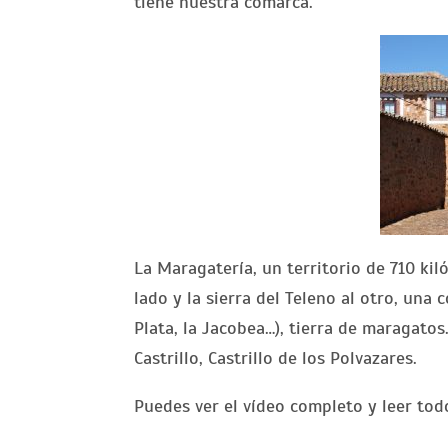
tiene nuestra comarca.
La Maragatería, un territorio de 710 ki
lado y la sierra del Teleno al otro, una 
Plata, la Jacobea…), tierra de maragato
Castrillo, Castrillo de los Polvazares.
Puedes ver el vídeo completo y leer todo