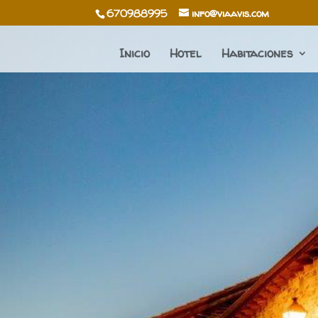
670988995
info@viaavis.com
Inicio
Hotel
Habitaciones