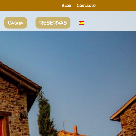
Blog
Contacto
Casita
RESERVAS