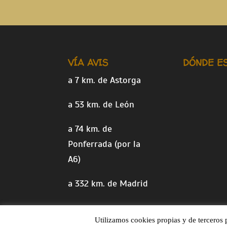
VÍA AVIS
DÓNDE E
a 7 km. de Astorga
a 53 km. de León
a 74 km. de
Ponferrada (por la
A6)
a 332 km. de Madrid
Utilizamos cookies propias y de terceros 