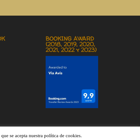
OK
BOOKING AWARD
(2018, 2019, 2020,
2021, 2022 y 2023)
que se acepta nuestra política de cookies.