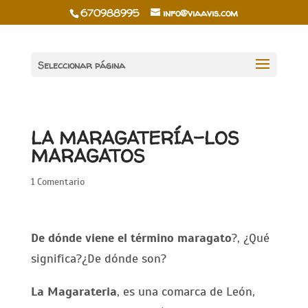
670988995
info@viaavis.com
Seleccionar página
LA MARAGATERÍA-LOS
MARAGATOS
1 Comentario
De dónde viene el término maragato
?, ¿Qué
significa?¿De dónde son?
La Magarateria
, es una comarca de León,