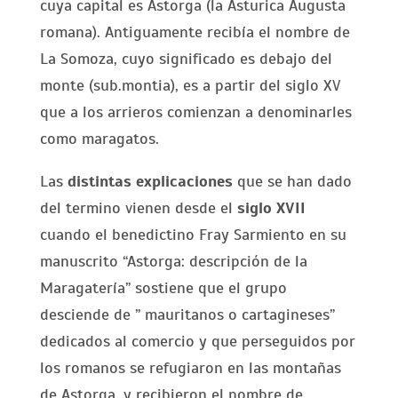
cuya capital es Astorga (la Asturica Augusta
romana). Antiguamente recibía el nombre de
La Somoza, cuyo significado es debajo del
monte (sub.montia), es a partir del siglo XV
que a los arrieros comienzan a denominarles
como maragatos.
Las
distintas explicaciones
que se han dado
del termino vienen desde el
siglo XVII
cuando el benedictino Fray Sarmiento en su
manuscrito “Astorga: descripción de la
Maragatería” sostiene que el grupo
desciende de ” mauritanos o cartagineses”
dedicados al comercio y que perseguidos por
los romanos se refugiaron en las montañas
de Astorga. y recibieron el nombre de