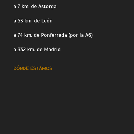
a 7 km. de Astorga
a 53 km. de León
a 74 km. de Ponferrada (por la A6)
a 332 km. de Madrid
DÓNDE ESTAMOS