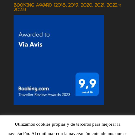
BOOKING AWARD (2018, 2019, 2020, 2021, 2022 y
2023)
Utilizamos cookies propias y de terceros para mejorar la
navegación. Al continuar con la navegación entendemos que se