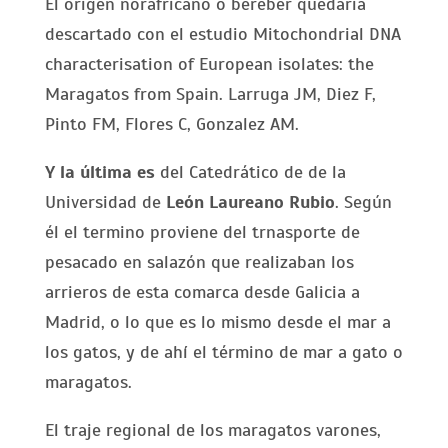
El origen norafricano o bereber quedaria
descartado con el estudio Mitochondrial DNA
characterisation of European isolates: the
Maragatos from Spain. Larruga JM, Diez F,
Pinto FM, Flores C, Gonzalez AM.
Y la última es
del Catedrático de de la
Universidad de
León Laureano Rubio
. Según
él el termino proviene del trnasporte de
pesacado en salazón que realizaban los
arrieros de esta comarca desde Galicia a
Madrid, o lo que es lo mismo desde el mar a
los gatos, y de ahí el término de mar a gato o
maragatos.
El traje regional de los maragatos varones,