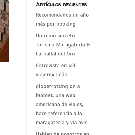
Artículos recientes
Recomendados un año
más por booking
Un reino secreto:
Turismo Maragatería El
Carballal del Oro
Entrevista en «El
viajero» León
globetrotting on a
budget, una web
americana de viajes,
hace referencia a la
maragatería y via avis
Hablan de nosotros en