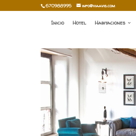
670988995
info@viaavis.com
Inicio
Hotel
Habitaciones