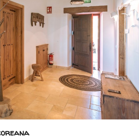
 coreana