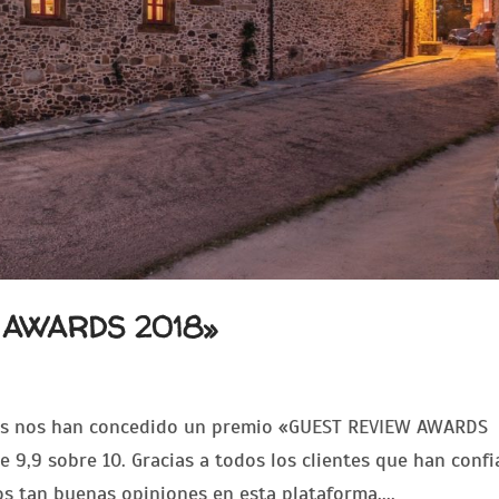
 AWARDS 2018»
as nos han concedido un premio «GUEST REVIEW AWARDS
9,9 sobre 10. Gracias a todos los clientes que han conf
s tan buenas opiniones en esta plataforma....