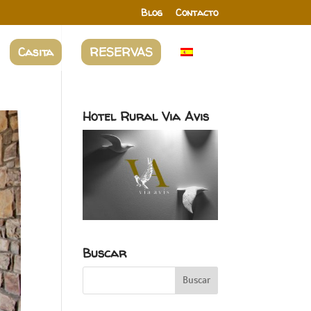
Blog
Contacto
Casita
RESERVAS
Hotel Rural Via Avis
Buscar