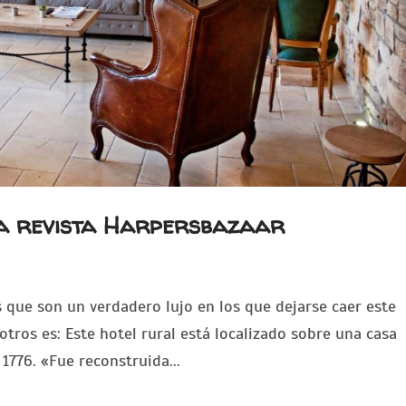
a revista Harpersbazaar
es que son un verdadero lujo en los que dejarse caer este
tros es: Este hotel rural está localizado sobre una casa
1776. «Fue reconstruida...