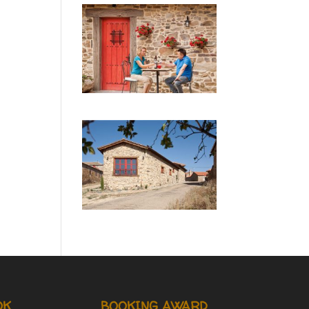
OK
BOOKING AWARD