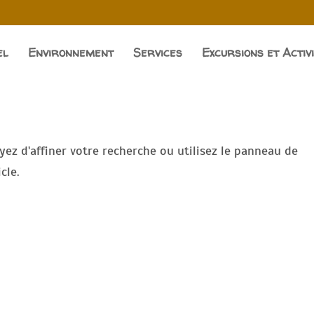
el
Environnement
Services
Excursions et Activ
ez d'affiner votre recherche ou utilisez le panneau de
cle.